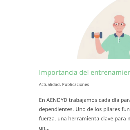
Importancia del entrenamie
Actualidad
,
Publicaciones
En AENDYD trabajamos cada día para 
dependientes. Uno de los pilares fu
fuerza, una herramienta clave para 
un...