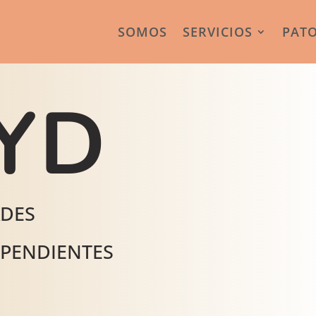
SOMOS
SERVICIOS
PAT
YD
ADES
EPENDIENTES