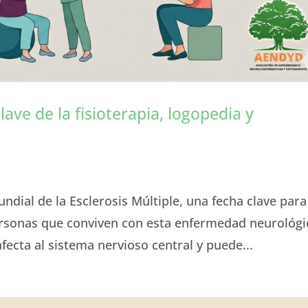
clave de la fisioterapia, logopedia y
ndial de la Esclerosis Múltiple, una fecha clave para
 personas que conviven con esta enfermedad neurológi
afecta al sistema nervioso central y puede...