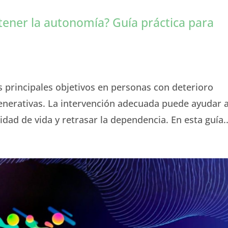
ener la autonomía? Guía práctica para
 principales objetivos en personas con deterioro
nerativas. La intervención adecuada puede ayudar 
idad de vida y retrasar la dependencia. En esta guía..